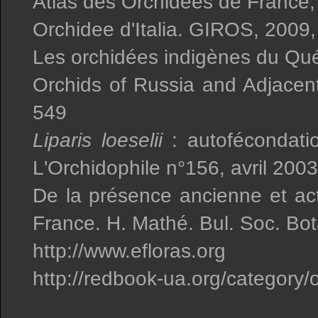
Atlas des Orchidées de France,
Orchidee d'Italia. GIROS, 2009,
Les orchidées indigènes du Qué
Orchids of Russia and Adjacen
549
Liparis loeselii
: autofécondatio
L'Orchidophile n°156, avril 200
De la présence ancienne et ac
France. H. Mathé. Bul. Soc. Bo
http://www.efloras.org
http://redbook-ua.org/category/