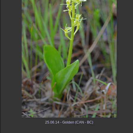
25.06.14 - Golden (CAN - BC)