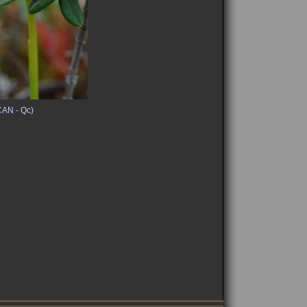
CAN - Qc)