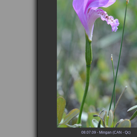
08.07.09 - Mingan (CAN - Qc)