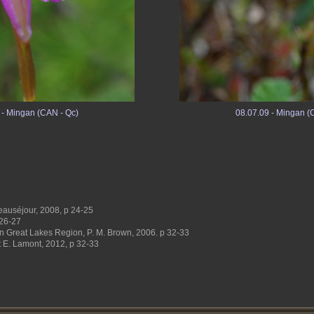
 - Mingan (CAN - Qc)
08.07.09 - Mingan (
eauséjour, 2008, p 24-25
 26-27
n Great Lakes Region, P. M. Brown, 2006. p 32-33
 E. Lamont, 2012, p 32-33