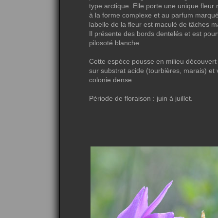
type arctique. Elle porte une unique fleur r
à la forme complexe et au parfum marqué
labelle de la fleur est maculé de tâches 
Il présente des bords dentelés et est pou
pilosoté blanche.
Cette espèce pousse en milieu découver
sur substrat acide (tourbières, marais) et 
colonie dense.
Période de floraison : juin à juillet.