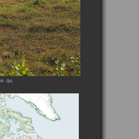
N - Qc)