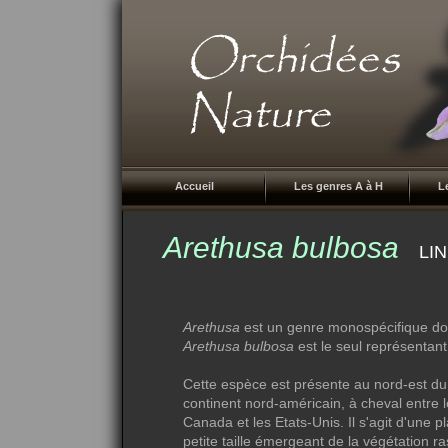
Accueil
Les genres A à H
L
Arethusa bulbosa
LIN
Arethusa
est un genre monospécifique do
Arethusa bulbosa
est le seul représentant
Cette espèce est présente au nord-est du
continent nord-américain, à cheval entre l
Canada et les Etats-Unis. Il s'agit d'une p
petite taille émergeant de la végétation r