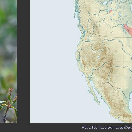
Répartition approximative d'
Are