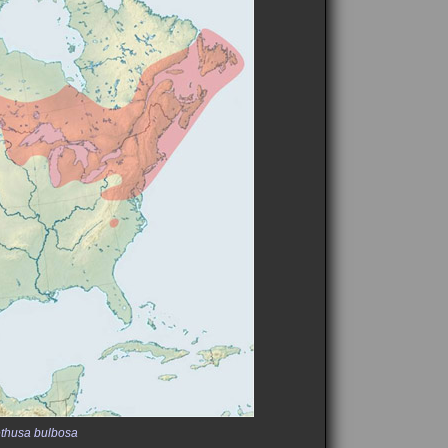
thusa bulbosa