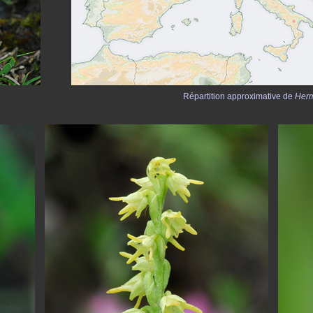
Répartition approximative de
Herm