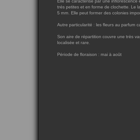
Elle se caractérise par une inflorescence 
trés petites et en forme de clochette. Le 
5 mm. Elle peut former des colonies import
Autre particularité : les fleurs au parfum c
Son aire de répartition couvre une très vas
localisée et rare.
Période de floraison : mai à août