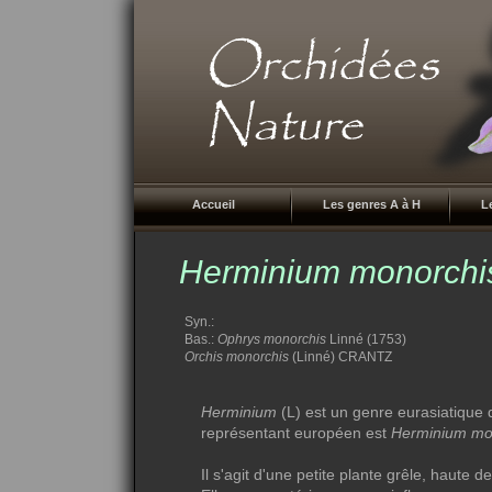
Accueil
Les genres A à H
L
Herminium monorchi
Syn.:
Bas.:
Ophrys monorchis
Linné (1753)
Orchis monorchis
(Linné) CRANTZ
Herminium
(L) est un genre eurasiatique 
représentant européen est
Herminium mo
Il s'agit d'une petite plante grêle, haute 