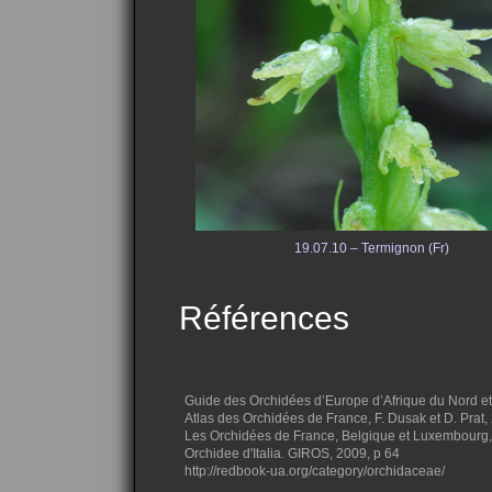
19.07.10 – Termignon (Fr)
Références
Guide des Orchidées d’Europe d’Afrique du Nord et 
Atlas des Orchidées de France, F. Dusak et D. Prat
Les Orchidées de France, Belgique et Luxembourg,
Orchidee d'Italia. GIROS, 2009, p 64
http://redbook-ua.org/category/orchidaceae/