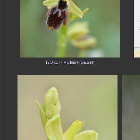
13.04.17 - Martina Franca (It)