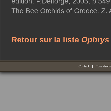
édition. P.Delforge, 2005, p 549
The Bee Orchids of Greece. Z.
Retour sur la liste
Ophrys
Contact
|
Tous droits