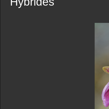
Hybrides