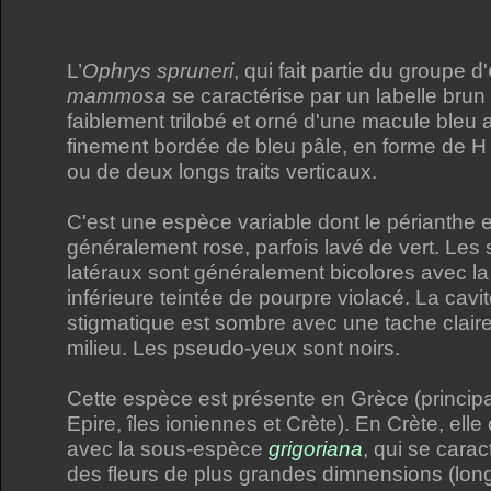
L’
Ophrys spruneri
, qui fait partie du groupe d'
mammosa
se caractérise par un labelle brun 
faiblement trilobé et orné d'une macule bleu 
finement bordée de bleu pâle, en forme de H
ou de deux longs traits verticaux.
C'est une espèce variable dont le périanthe e
généralement rose, parfois lavé de vert. Les
latéraux sont généralement bicolores avec la
inférieure teintée de pourpre violacé. La cavi
stigmatique est sombre avec une tache clair
milieu. Les pseudo-yeux sont noirs.
Cette espèce est présente en Grèce (princip
Epire, îles ioniennes et Crète). En Crète, elle
avec la sous-espèce
grigoriana
, qui se carac
des fleurs de plus grandes dimnensions (lon