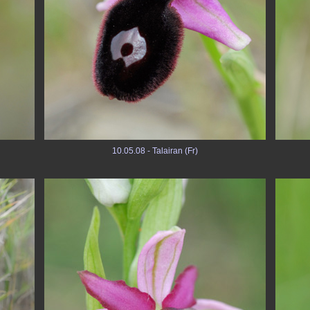
10.05.08 - Talairan (Fr)