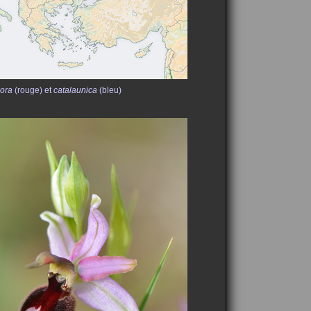
ora
(rouge) et
catalaunica
(bleu)