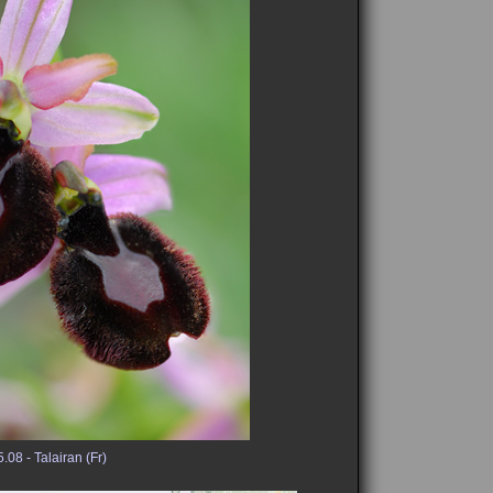
.08 - Talairan (Fr)