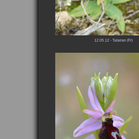
12.05.12 - Talairan (Fr)