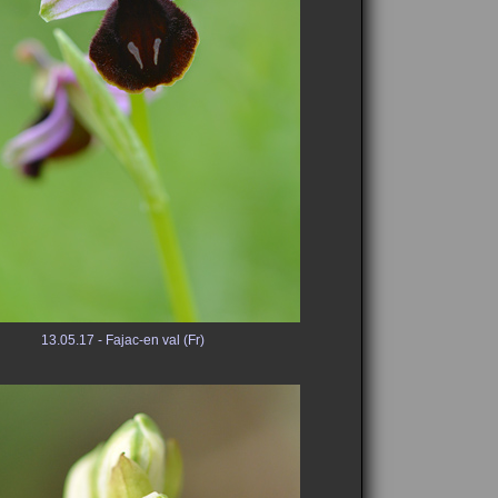
13.05.17 - Fajac-en val (Fr)