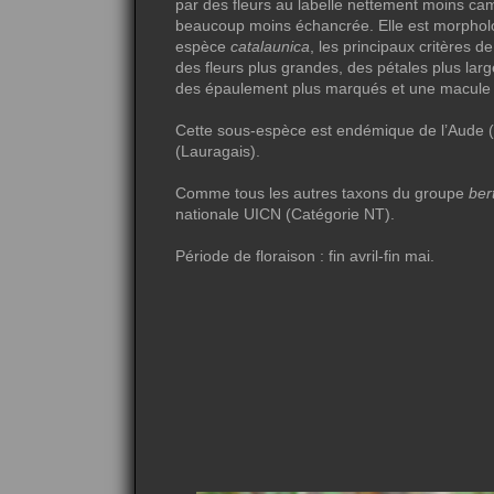
par des fleurs au labelle nettement moins cam
beaucoup moins échancrée. Elle est morphol
espèce
catalaunica
, les principaux critères d
des fleurs plus grandes, des pétales plus lar
des épaulement plus marqués et une macule e
Cette sous-espèce est endémique de l’Aude (
(Lauragais).
Comme tous les autres taxons du groupe
ber
nationale UICN (Catégorie NT).
Période de floraison : fin avril-fin mai.