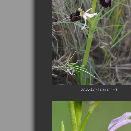
07.05.17 - Talairan (Fr)