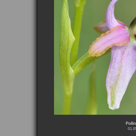
Polli
01.05