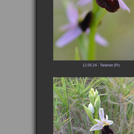
12.05.24 - Talairan (Fr)