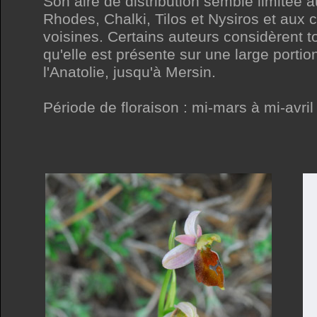
Son aire de distribution semble limitée a
Rhodes, Chalki, Tilos et Nysiros et aux 
voisines. Certains auteurs considèrent t
qu'elle est présente sur une large portio
l'Anatolie, jusqu'à Mersin.
Période de floraison : mi-mars à mi-avril