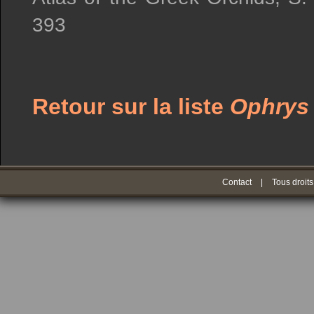
393
Retour sur la liste
Ophrys
Contact
|
Tous droits