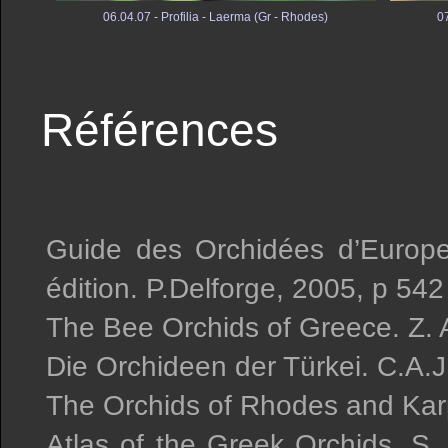
06.04.07 - Profilia - Laerma (Gr - Rhodes)
0
Références
Guide des Orchidées d’Europe
édition. P.Delforge, 2005, p 542
The Bee Orchids of Greece. Z.
Die Orchideen der Türkei. C.A.J
The Orchids of Rhodes and Karp
Atlas of the Greek Orchids, S. 