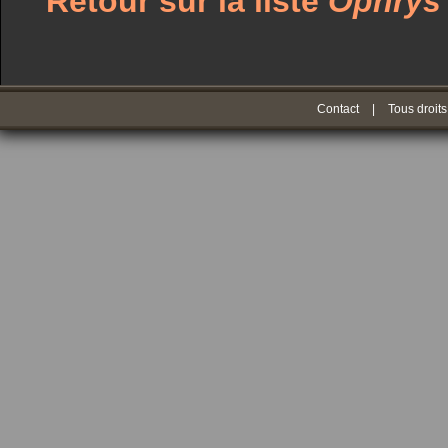
Retour sur la liste
Ophrys
Contact
|
Tous droits