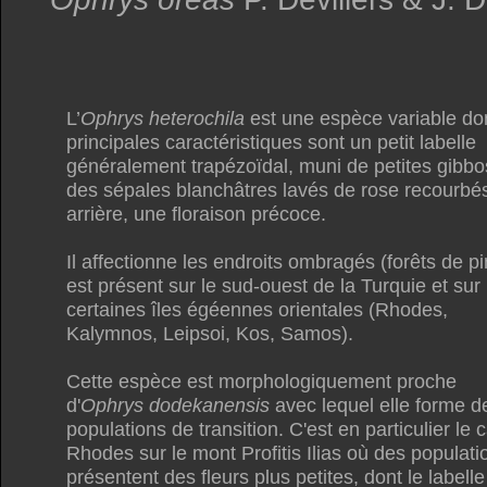
L’
Ophrys heterochila
est une espèce variable don
principales caractéristiques sont un petit labelle
généralement trapézoïdal, muni de petites gibbos
des sépales blanchâtres lavés de rose recourbé
arrière, une floraison précoce.
Il affectionne les endroits ombragés (forêts de pin
est présent sur le sud-ouest de la Turquie et sur
certaines îles égéennes orientales (Rhodes,
Kalymnos, Leipsoi, Kos, Samos).
Cette espèce est morphologiquement proche
d'
Ophrys dodekanensis
avec lequel elle forme d
populations de transition. C'est en particulier le 
Rhodes sur le mont Profitis Ilias où des populati
présentent des fleurs plus petites, dont le labelle