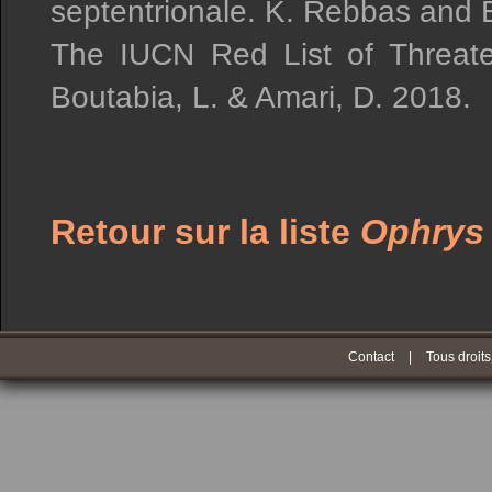
septentrionale. K. Rebbas and E
The IUCN Red List of Threat
Boutabia, L. & Amari, D. 2018.
Retour sur la liste
Ophrys
Contact
|
Tous droits