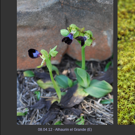
08.04.12 - Alhaurin el Grande (E)