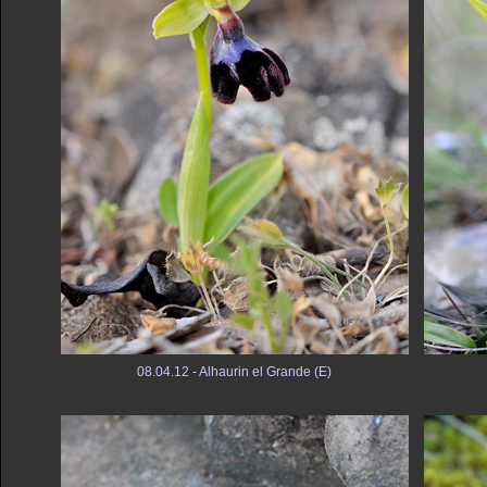
08.04.12 - Alhaurin el Grande (E)