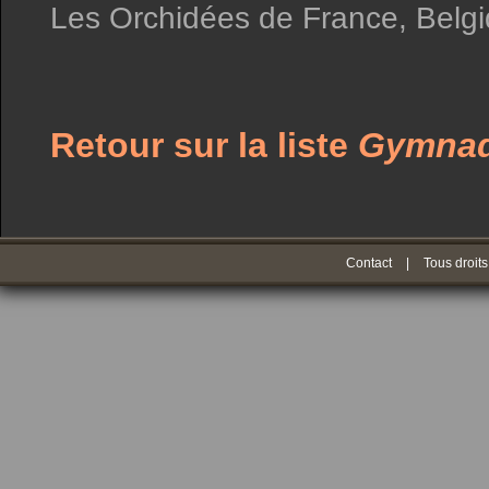
Les Orchidées de France, Belgi
Retour sur la liste
Gymnad
Contact
|
Tous droits