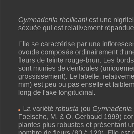
Gymnadenia rhellicani
est une nigrite
sexuée qui est relativement répandue
Elle se caractérise par une infloresc
ovoïde composée ordinairement d'un
fleurs de teinte rouge-brun. Les bord
sont munies de denticules (uniquement
grossissement). Le labelle, relativeme
mm) est peu ou pas ensellé et faiblem
long de l'axe longitudinal.
La variété
robusta
(ou
Gymnadenia 
Foelsche, M. & O. Gerbaud 1999) co
plantes plus robustes et présentant u
nombre de fleurs (80 à 120). Elle est