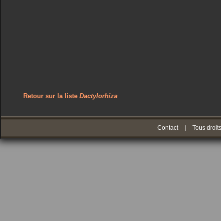
Retour sur la liste
Dactylorhiza
Contact
|
Tous droit