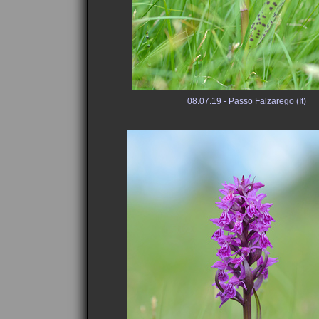
08.07.19 - Passo Falzarego (It)