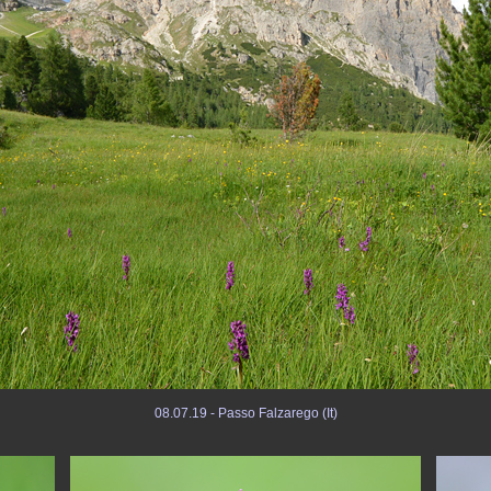
08.07.19 - Passo Falzarego (It)