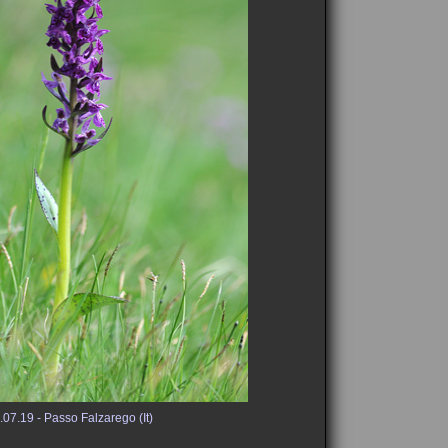
.07.19 - Passo Falzarego (It)