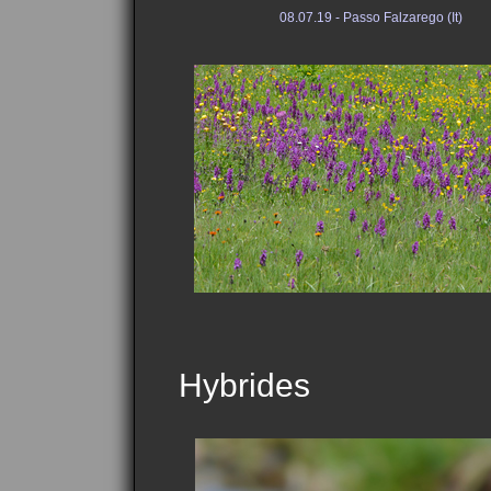
08.07.19 - Passo Falzarego (It)
Hybrides