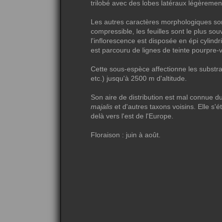
trilobé avec des lobes latéraux légèrement
Les autres caractères morphologiques so
compressible, les feuilles sont le plus so
l'inflorescence est disposée en épi cylindri
est parcouru de lignes de teinte pourpre-v
Cette sous-espèce affectionne les substra
etc.) jusqu'à 2500 m d'altitude.
Son aire de distribution est mal connue du
majalis
et d'autres taxons voisins. Elle s'
delà vers l'est de l'Europe.
Floraison : juin à août.