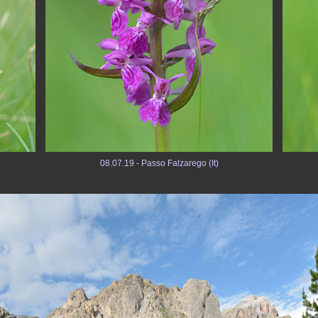
08.07.19 - Passo Falzarego (It)