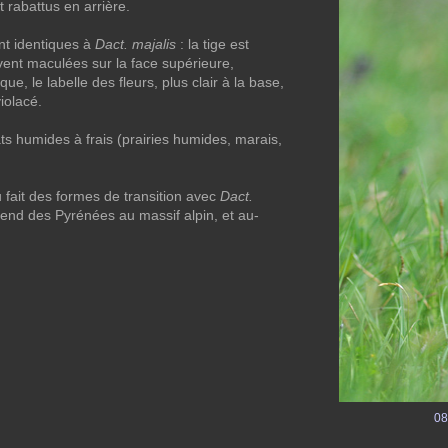
 rabattus en arrière.
nt identiques à
Dact. majalis
: la tige est
uvent maculées sur la face supérieure,
que, le labelle des fleurs, plus clair à la base,
iolacé.
ts humides à frais (prairies humides, marais,
 fait des formes de transition avec
Dact.
étend des Pyrénées au massif alpin, et au-
08