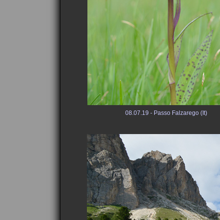
08.07.19 - Passo Falzarego (It)