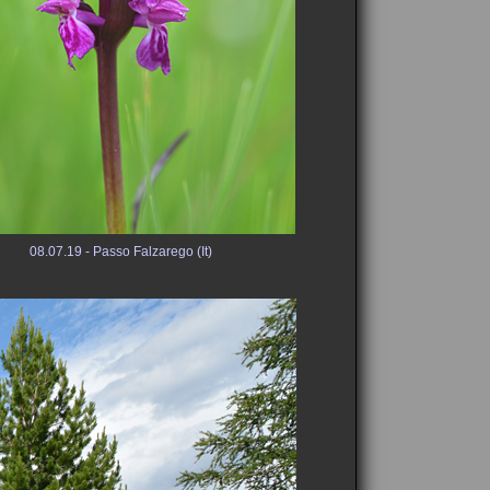
08.07.19 - Passo Falzarego (It)