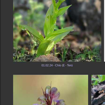
01.02.24 - Chío (E - Ten)