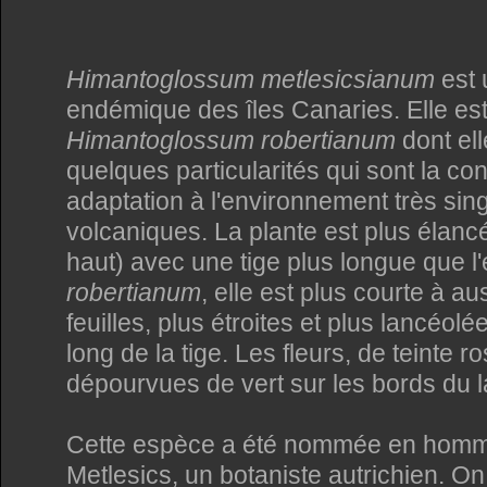
Himantoglossum metlesicsianum
est 
endémique des îles Canaries. Elle est
Himantoglossum robertianum
dont ell
quelques particularités qui sont la 
adaptation à l'environnement très sing
volcaniques. La plante est plus élanc
haut) avec une tige plus longue que l'
robertianum
, elle est plus courte à au
feuilles, plus étroites et plus lancéolé
long de la tige. Les fleurs, de teinte r
dépourvues de vert sur les bords du l
Cette espèce a été nommée en hom
Metlesics, un botaniste autrichien. On