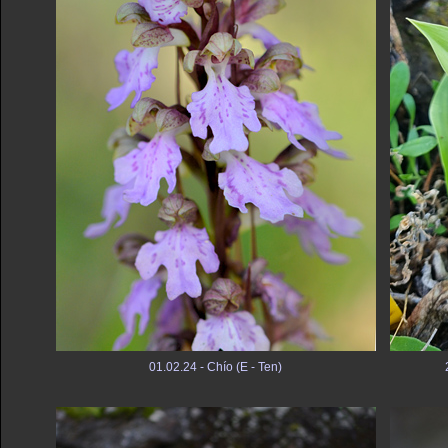
01.02.24 - Chío (E - Ten)