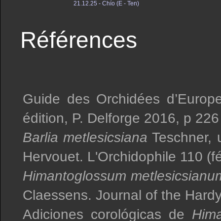
21.12.25 - Chío (E - Ten)
Références
Guide des Orchidées d’Europe
édition, P. Delforge 2016, p 226
Barlia metlesicsiana
Teschner, 
Hervouet. L'Orchidophile 110 (fé
Himantoglossum metlesicsianu
Claessens. Journal of the Hardy
Adiciones corológicas de
Hima