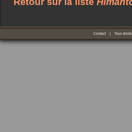
Retour sur la liste
Himant
Contact
|
Tous droits