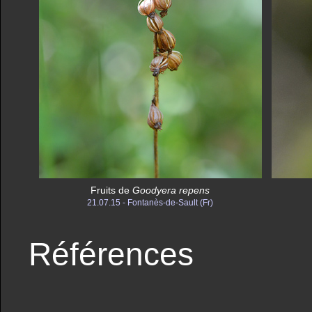
Fruits de
Goodyera repens
21.07.15 - Fontanès-de-Sault (Fr)
Références