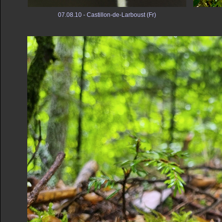
07.08.10 - Castillon-de-Larboust (Fr)