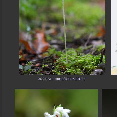
30.07.23 - Fontanès-de-Sault (Fr)